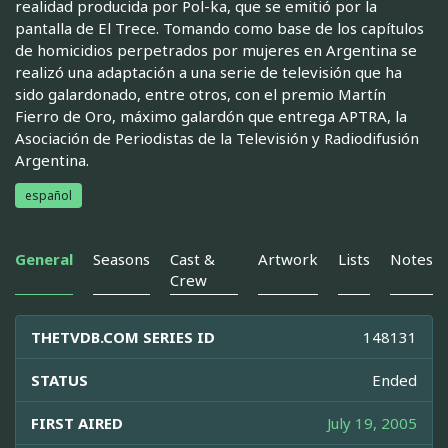
realidad producida por Pol-ka, que se emitió por la
pantalla de El Trece. Tomando como base de los capítulos
de homicidios perpetrados por mujeres en Argentina se
realizó una adaptación a una serie de televisión que ha
sido galardonado, entre otros, con el premio Martín
Fierro de Oro, máximo galardón que entrega APTRA, la
Asociación de Periodistas de la Televisión y Radiodifusión
Argentina.
español
General
Seasons
Cast &
Artwork
Lists
Notes
Crew
THETVDB.COM SERIES ID
148131
STATUS
Ended
FIRST AIRED
July 19, 2005