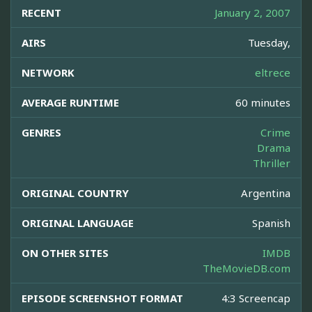
RECENT
January 2, 2007
AIRS
Tuesday,
NETWORK
eltrece
AVERAGE RUNTIME
60 minutes
GENRES
Crime
Drama
Thriller
ORIGINAL COUNTRY
Argentina
ORIGINAL LANGUAGE
Spanish
ON OTHER SITES
IMDB
TheMovieDB.com
EPISODE SCREENSHOT FORMAT
4:3 Screencap