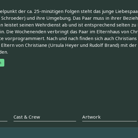
elpunkt der ca. 25-minütigen Folgen steht das junge Liebespaar
 Schroeder) und ihre Umgebung. Das Paar muss in ihrer Bezie
an leistet seinen Wehrdienst ab und ist entsprechend selten zu
in. Die Wochenenden verbringt das Paar im Elternhaus von Chri
te vorprogrammiert. Nach und nach finden sich auch Christians
 Eltern von Christiane (Ursula Heyer und Rudolf Brand) mit der
den.
h
Cast & Crew
Artwork