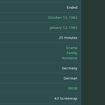
Ended
October 13, 1982
January 12, 1983
25 minutes
Drama
Family
Romance
Germany
German
IMDB
4:3 Screencap