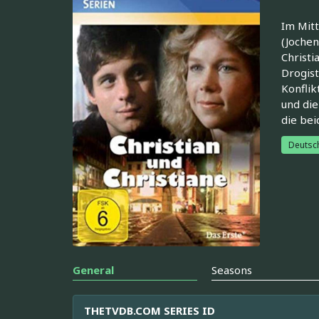
Im Mitt
(Jochen
Christi
Drogist
Konflik
und die
die bei
Deutsc
General
Seasons
THETVDB.COM SERIES ID