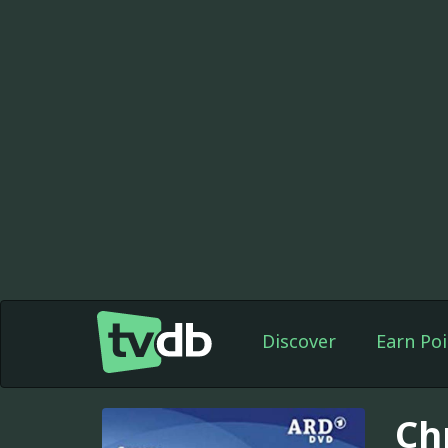
Discover
Earn Poi
Ch