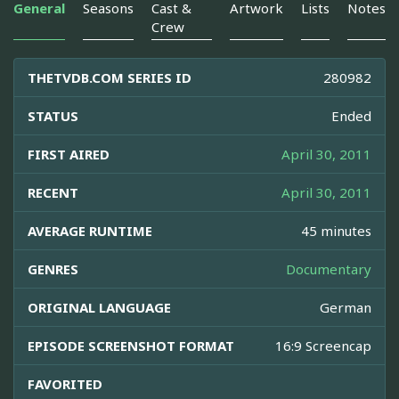
General
Seasons
Cast &
Artwork
Lists
Notes
Crew
THETVDB.COM SERIES ID
280982
STATUS
Ended
FIRST AIRED
April 30, 2011
RECENT
April 30, 2011
AVERAGE RUNTIME
45 minutes
GENRES
Documentary
ORIGINAL LANGUAGE
German
EPISODE SCREENSHOT FORMAT
16:9 Screencap
FAVORITED