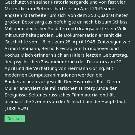
Geschützt von seiner Prätorianergarde und von fast vier
Meter dickem Beton scharte er im April 1945 seine
engsten Mitarbeiter um sich. Von dem 250 Quadratmeter
großen Betonsarg aus befehligte er noch bis zum Schluss
Millionen deutscher Soldaten und drangsalierte sein Volk
mit Durchhalteparolen. Die Dokumentation erzählt die
Geschichte vom 16. bis zum 28. April 1945. Zeitzeugen wie
Armin Lehmann, Bernd Freytag von Loringhoven und
Rochus Misch erinnern sich an Hitlers letzten Geburtstag,
den psychischen Zusammenbruch des Diktators am 22.
April und die Verhaftung von Hermann Göring. Mit
modernen Computeranimationen werden die
Bunkeranlagen vorgestellt. Der Historiker Rolf-Dieter
Müller analysiert die militärischen Hintergründe der
Ereignisse. Seltenes russisches Filmmaterial enthält
dramatische Szenen von der Schlacht um die Hauptstadt.
(Text: VOX)
Deutsch