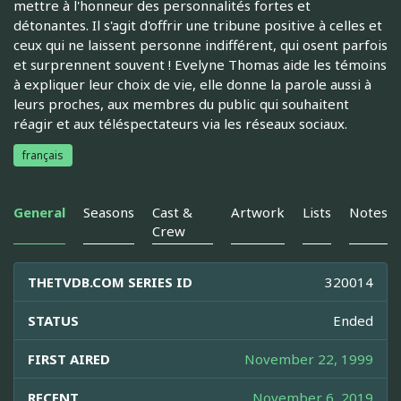
mettre à l'honneur des personnalités fortes et
détonantes. Il s'agit d'offrir une tribune positive à celles et
ceux qui ne laissent personne indifférent, qui osent parfois
et surprennent souvent ! Evelyne Thomas aide les témoins
à expliquer leur choix de vie, elle donne la parole aussi à
leurs proches, aux membres du public qui souhaitent
réagir et aux téléspectateurs via les réseaux sociaux.
français
General
Seasons
Cast &
Artwork
Lists
Notes
Crew
THETVDB.COM SERIES ID
320014
STATUS
Ended
FIRST AIRED
November 22, 1999
RECENT
November 6, 2019