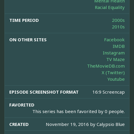
Mental Health
Racial Equality
TIME PERIOD
2000s
2010s
ON OTHER SITES
Facebook
IMDB
Instagram
TV Maze
TheMovieDB.com
X (Twitter)
Youtube
EPISODE SCREENSHOT FORMAT
16:9 Screencap
FAVORITED
This series has been favorited by 0 people.
CREATED
November 19, 2016 by
Calypsio Blue