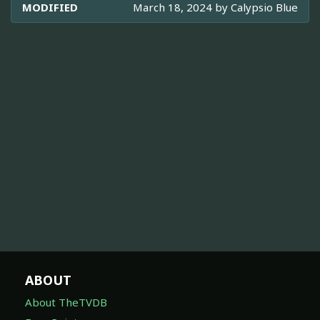
MODIFIED
March 18, 2024 by
Calypsio Blue
ABOUT
About TheTVDB