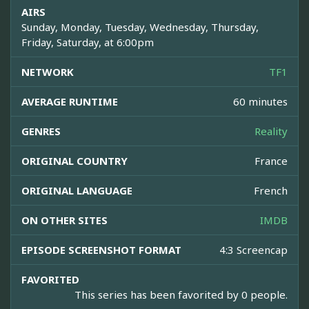
AIRS
Sunday, Monday, Tuesday, Wednesday, Thursday,
Friday, Saturday, at 6:00pm
NETWORK
TF1
AVERAGE RUNTIME
60 minutes
GENRES
Reality
ORIGINAL COUNTRY
France
ORIGINAL LANGUAGE
French
ON OTHER SITES
IMDB
EPISODE SCREENSHOT FORMAT
4:3 Screencap
FAVORITED
This series has been favorited by 0 people.