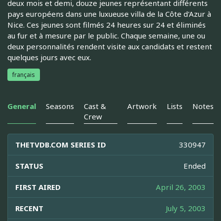
deux mois et demi, douze jeunes représentant différents
pays européens dans une luxueuse villa de la Côte d'Azur à
Nice. Ces jeunes sont filmés 24 heures sur 24 et éliminés
au fur et à mesure par le public. Chaque semaine, une ou
deux personnalités rendent visite aux candidats et restent
quelques jours avec eux.
français
General
Seasons
Cast &
Artwork
Lists
Notes
Crew
THETVDB.COM SERIES ID
330947
STATUS
Ended
FIRST AIRED
April 26, 2003
RECENT
July 5, 2003