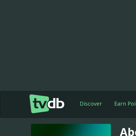
Discover
Earn Poi
Ab