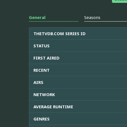
General
Seasons
THETVDB.COM SERIES ID
STATUS
FIRST AIRED
RECENT
AIRS
NETWORK
AVERAGE RUNTIME
GENRES