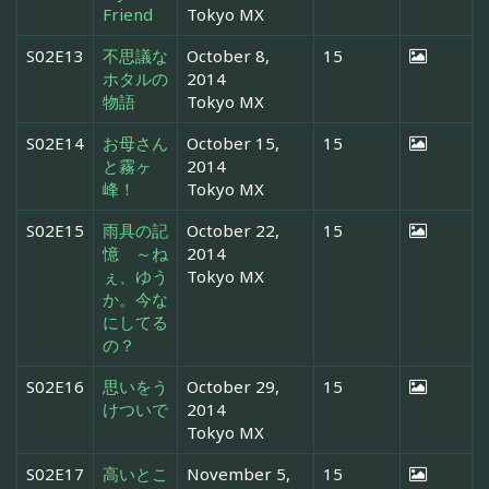
Friend
Tokyo MX
S02E13
不思議な
October 8,
15
ホタルの
2014
物語
Tokyo MX
S02E14
お母さん
October 15,
15
と霧ヶ
2014
峰！
Tokyo MX
S02E15
雨具の記
October 22,
15
憶 ～ね
2014
ぇ、ゆう
Tokyo MX
か。今な
にしてる
の？
S02E16
思いをう
October 29,
15
けついで
2014
Tokyo MX
S02E17
高いとこ
November 5,
15