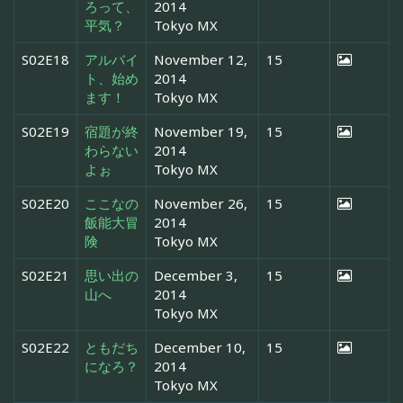
ろって、
2014
平気？
Tokyo MX
S02E18
アルバイ
November 12,
15
ト、始め
2014
ます！
Tokyo MX
S02E19
宿題が終
November 19,
15
わらない
2014
よぉ
Tokyo MX
S02E20
ここなの
November 26,
15
飯能大冒
2014
険
Tokyo MX
S02E21
思い出の
December 3,
15
山へ
2014
Tokyo MX
S02E22
ともだち
December 10,
15
になろ？
2014
Tokyo MX