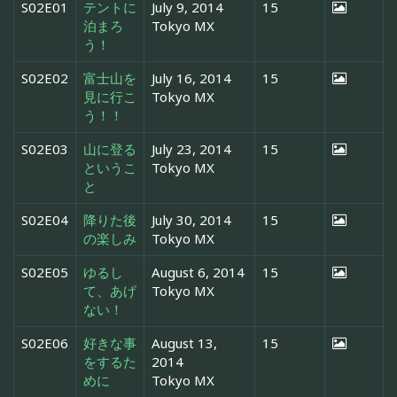
S02E01
テントに
July 9, 2014
15
泊まろ
Tokyo MX
う！
S02E02
富士山を
July 16, 2014
15
見に行こ
Tokyo MX
う！！
S02E03
山に登る
July 23, 2014
15
というこ
Tokyo MX
と
S02E04
降りた後
July 30, 2014
15
の楽しみ
Tokyo MX
S02E05
ゆるし
August 6, 2014
15
て、あげ
Tokyo MX
ない！
S02E06
好きな事
August 13,
15
をするた
2014
めに
Tokyo MX