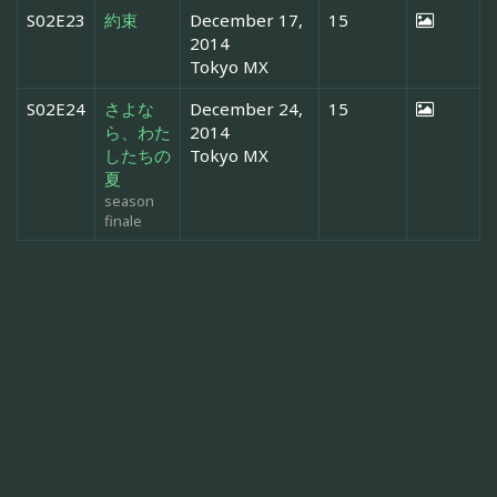
S02E23
約束
December 17,
15
2014
Tokyo MX
S02E24
さよな
December 24,
15
ら、わた
2014
したちの
Tokyo MX
夏
season
finale