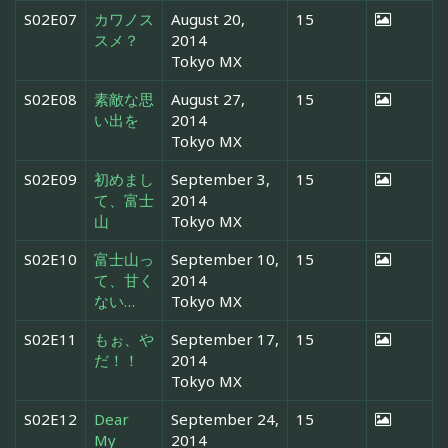
S02E07
カワノス
August 20,
15
スメ？
2014
Tokyo MX
S02E08
素敵な思
August 27,
15
い出を
2014
Tokyo MX
S02E09
初めまし
September 3,
15
て、富士
2014
山
Tokyo MX
S02E10
富士山っ
September 10,
15
て、甘く
2014
ない…
Tokyo MX
S02E11
もぉ、や
September 17,
15
だ！！
2014
Tokyo MX
S02E12
Dear
September 24,
15
My
2014