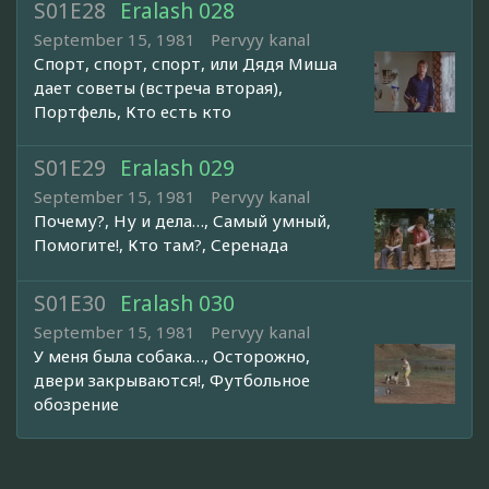
S01E28
Eralash 028
September 15, 1981
Pervyy kanal
Спорт, спорт, спорт, или Дядя Миша
дает советы (встреча вторая),
Портфель, Кто есть кто
S01E29
Eralash 029
September 15, 1981
Pervyy kanal
Почему?, Ну и дела…, Самый умный,
Помогите!, Кто там?, Серенада
S01E30
Eralash 030
September 15, 1981
Pervyy kanal
У меня была собака…, Осторожно,
двери закрываются!, Футбольное
обозрение