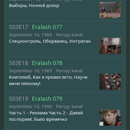
Выборы, Ночной дозор
S03E17
Eralash 077
September 16, 1989
Pervyy kanal
Спецконтроль, Оборванец, Интриган
S03E18
Eralash 078
September 16, 1989
Pervyy kanal
Книголюб, Как я провел лето, Научи
меня плохому!
S03E19
Eralash 079
September 16, 1990
Pervyy kanal
Часть 1 - Реклама Часть 2 - Давай
поспорим!, Было времечко