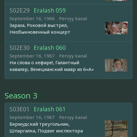
S02E29
Eralash 059
September 16, 1986
Pervyy kanal
Зараза, Роковой выстрел,
Необыкновенный концерт
S02E30
Eralash 060
September 16, 1987
Pervyy kanal
Ни слова о кефире!, Галантный
кавалер, Венецианский мавр из 6«А»
Season 3
S03E01
Eralash 061
September 16, 1987
Pervyy kanal
Бермудский треугольник,
Шпаргалка, Подвиг инспектора