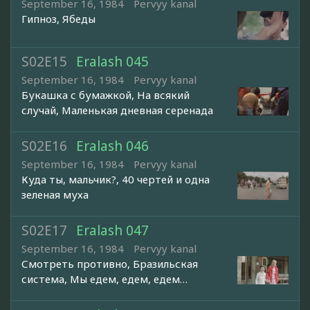
September 16, 1984
Pervyy kanal
Гипноз, Ябеды
S02E15
Eralash 045
September 16, 1984
Pervyy kanal
Букашка с бумажкой, На всякий
случай, Маленькая дневная серенада
S02E16
Eralash 046
September 16, 1984
Pervyy kanal
Куда ты, мальчик?, 40 чертей и одна
зеленая муха
S02E17
Eralash 047
September 16, 1984
Pervyy kanal
Смотреть противно, Бразильская
система, Мы едем, едем, едем…