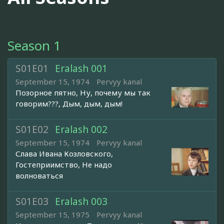
Season 1
S01E01
Eralash 001
September 15, 1974
Pervyy kanal
Позорное пятно, Ну, почему мы так
говорим???, Дым, дым, дым!
S01E02
Eralash 002
September 15, 1974
Pervyy kanal
Слава Ивана Козловского,
Гостеприимство, Не надо
волноваться
S01E03
Eralash 003
September 15, 1975
Pervyy kanal