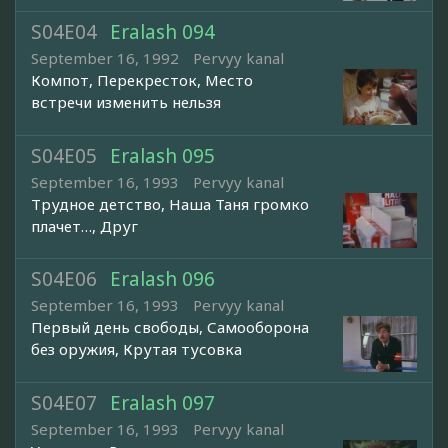
S04E04
Eralash 094
September 16, 1992
Pervyy kanal
Компот, Перекресток, Место
встречи изменить нельзя
S04E05
Eralash 095
September 16, 1993
Pervyy kanal
Трудное детство, Наша Таня громко
плачет…, Друг
S04E06
Eralash 096
September 16, 1993
Pervyy kanal
Первый день свободы, Самооборона
без оружия, Крутая тусовка
S04E07
Eralash 097
September 16, 1993
Pervyy kanal