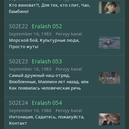
Кто виноват?!, Для тех, кто спит, Чао,
бамбино!
S02E22
Eralash 052
September 16, 1985
Pervyy kanal
Морской бой, Культурные люди,
Просто жуть!
S02E23
Eralash 053
September 16, 1985
Pervyy kanal
Самый дружный наш отряд,
Влюбленные, Миллион лет назад, или
Как появилась человеческая речь
S02E24
Eralash 054
September 16, 1986
Pervyy kanal
Интонация, Садитесь, пожалуйста,
Контакт