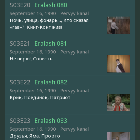
S03E20
Eralash 080
September 16, 1990
Pervyy kanal
Ночь, улица, фонарь…, Кто сказал
«гав»?, Кинг-Конг жив!
S03E21
Eralash 081
September 16, 1990
Pervyy kanal
Не верю!, Совесть
S03E22
Eralash 082
September 16, 1990
Pervyy kanal
Крик, Поединок, Патриот
S03E23
Eralash 083
September 16, 1990
Pervyy kanal
Друзья, Яма, Про это