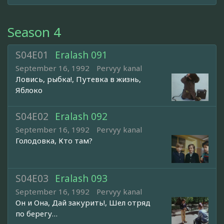
Season 4
S04E01
Eralash 091
September 16, 1992
Pervyy kanal
Ловись, рыбка!, Путевка в жизнь,
Яблоко
S04E02
Eralash 092
September 16, 1992
Pervyy kanal
Голодовка, Кто там?
S04E03
Eralash 093
September 16, 1992
Pervyy kanal
Он и Она, Дай закурить!, Шел отряд
по берегу…