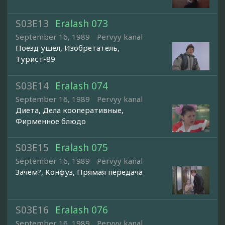
S03E13
Eralash 073
September 16, 1989
Pervyy kanal
Поезд ушел, Изобретатель,
Турист-89
S03E14
Eralash 074
September 16, 1989
Pervyy kanal
Диета, Дела кооперативные,
Фирменное блюдо
S03E15
Eralash 075
September 16, 1989
Pervyy kanal
Зачем?, Конфуз, Прямая передача
S03E16
Eralash 076
September 16, 1989
Pervyy kanal