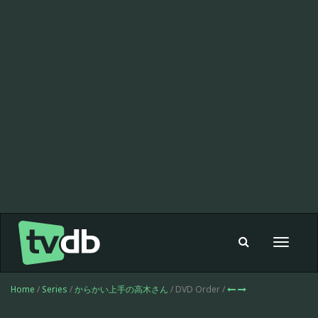
Toggle
navigat
Home
/
Series
/
からかい上手の高木さん
/ DVD Order /