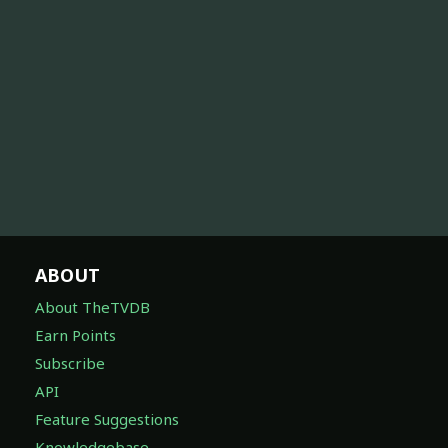
ABOUT
About TheTVDB
Earn Points
Subscribe
API
Feature Suggestions
Knowledgebase