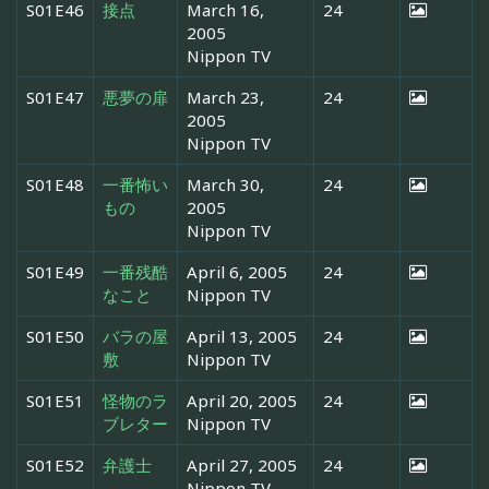
S01E46
接点
March 16,
24
2005
Nippon TV
S01E47
悪夢の扉
March 23,
24
2005
Nippon TV
S01E48
一番怖い
March 30,
24
もの
2005
Nippon TV
S01E49
一番残酷
April 6, 2005
24
なこと
Nippon TV
S01E50
バラの屋
April 13, 2005
24
敷
Nippon TV
S01E51
怪物のラ
April 20, 2005
24
ブレター
Nippon TV
S01E52
弁護士
April 27, 2005
24
Nippon TV