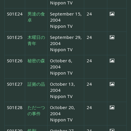
Nippon TV
S01E24
男達の食
September 15,
24
卓
2004
Nippon TV
S01E25
木曜日の
September 29,
24
青年
2004
Nippon TV
S01E26
秘密の森
October 6,
24
2004
Nippon TV
S01E27
証拠の品
October 13,
24
2004
Nippon TV
S01E28
ただ一つ
October 20,
24
の事件
2004
Nippon TV
S01E29
処刑
October 27,
24