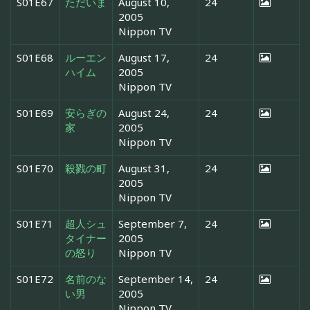
S01E67
ただいま
August 10,
24
2005
Nippon TV
S01E68
ルーエン
August 17,
24
ハイム
2005
Nippon TV
S01E69
安らぎの
August 24,
24
家
2005
Nippon TV
S01E70
殺戮の町
August 31,
24
2005
Nippon TV
S01E71
超人シュ
September 7,
24
タイナー
2005
の怒り
Nippon TV
S01E72
名前のな
September 14,
24
い男
2005
Nippon TV