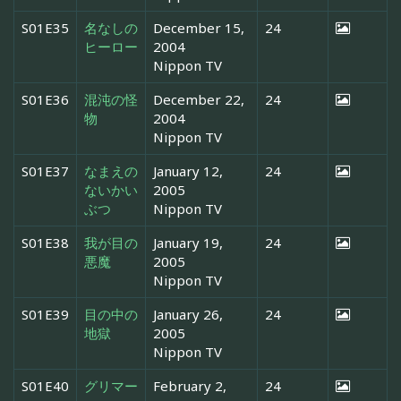
S01E35
名なしの
December 15,
24
ヒーロー
2004
Nippon TV
S01E36
混沌の怪
December 22,
24
物
2004
Nippon TV
S01E37
なまえの
January 12,
24
ないかい
2005
ぶつ
Nippon TV
S01E38
我が目の
January 19,
24
悪魔
2005
Nippon TV
S01E39
目の中の
January 26,
24
地獄
2005
Nippon TV
S01E40
グリマー
February 2,
24