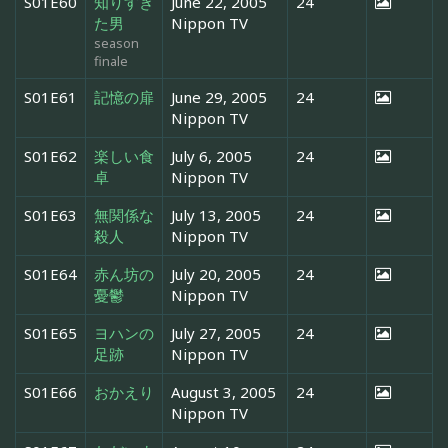
S01E60
知りすぎ
June 22, 2005
24
た男
Nippon TV
season
finale
S01E61
記憶の扉
June 29, 2005
24
Nippon TV
S01E62
楽しい食
July 6, 2005
24
卓
Nippon TV
S01E63
無関係な
July 13, 2005
24
殺人
Nippon TV
S01E64
赤ん坊の
July 20, 2005
24
憂鬱
Nippon TV
S01E65
ヨハンの
July 27, 2005
24
足跡
Nippon TV
S01E66
おかえり
August 3, 2005
24
Nippon TV