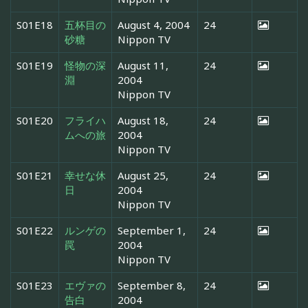
S01E18
五杯目の
August 4, 2004
24
砂糖
Nippon TV
S01E19
怪物の深
August 11,
24
淵
2004
Nippon TV
S01E20
フライハ
August 18,
24
ムへの旅
2004
Nippon TV
S01E21
幸せな休
August 25,
24
日
2004
Nippon TV
S01E22
ルンゲの
September 1,
24
罠
2004
Nippon TV
S01E23
エヴァの
September 8,
24
告白
2004