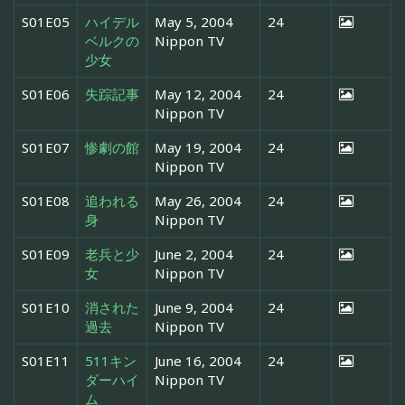
S01E05
ハイデル
May 5, 2004
24
ベルクの
Nippon TV
少女
S01E06
失踪記事
May 12, 2004
24
Nippon TV
S01E07
惨劇の館
May 19, 2004
24
Nippon TV
S01E08
追われる
May 26, 2004
24
身
Nippon TV
S01E09
老兵と少
June 2, 2004
24
女
Nippon TV
S01E10
消された
June 9, 2004
24
過去
Nippon TV
S01E11
511キン
June 16, 2004
24
ダーハイ
Nippon TV
ム