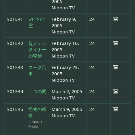
2005
Nippon TV
S01E41
511の亡
February 9,
24
霊
2005
Nippon TV
S01E42
超人シュ
February 16,
24
タイナー
2005
の冒険
Nippon TV
S01E43
スーク刑
February 23,
24
事
2005
Nippon TV
S01E44
二つの闇
March 2, 2005
24
Nippon TV
S01E45
怪物の残
March 9, 2005
24
像
Nippon TV
season
finale