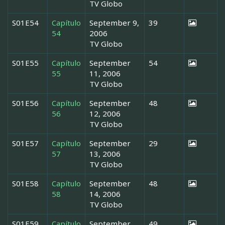
TV Globo
S01E54
Capítulo
September 9,
39
54
2006
TV Globo
S01E55
Capítulo
September
54
55
11, 2006
TV Globo
S01E56
Capítulo
September
48
56
12, 2006
TV Globo
S01E57
Capítulo
September
29
57
13, 2006
TV Globo
S01E58
Capítulo
September
48
58
14, 2006
TV Globo
S01E59
Capítulo
September
49