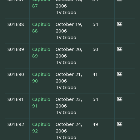
87
2006
TV Globo
S01E88
Capítulo
October 19,
54
88
2006
TV Globo
S01E89
Capítulo
October 20,
50
89
2006
TV Globo
S01E90
Capítulo
October 21,
41
90
2006
TV Globo
S01E91
Capítulo
October 23,
54
91
2006
TV Globo
S01E92
Capítulo
October 24,
49
92
2006
TV Globo