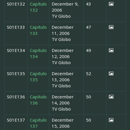
S01E132
Capítulo
December 9,
43
132
2006
TV Globo
S01E133
Capítulo
December
47
133
11, 2006
TV Globo
S01E134
Capítulo
December
49
134
12, 2006
TV Globo
S01E135
Capítulo
December
52
135
13, 2006
TV Globo
S01E136
Capítulo
December
50
136
14, 2006
TV Globo
S01E137
Capítulo
December
50
137
15, 2006