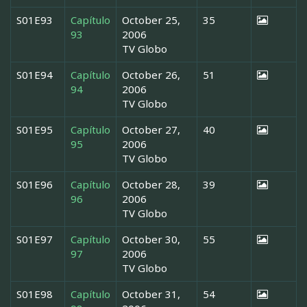
S01E93
Capítulo
October 25,
35
93
2006
TV Globo
S01E94
Capítulo
October 26,
51
94
2006
TV Globo
S01E95
Capítulo
October 27,
40
95
2006
TV Globo
S01E96
Capítulo
October 28,
39
96
2006
TV Globo
S01E97
Capítulo
October 30,
55
97
2006
TV Globo
S01E98
Capítulo
October 31,
54