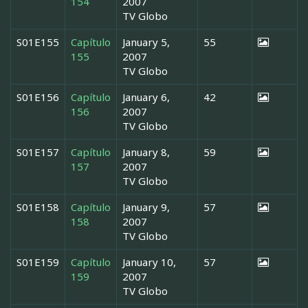
154
2007
TV Globo
S01E155
Capítulo
January 5,
55
155
2007
TV Globo
S01E156
Capítulo
January 6,
42
156
2007
TV Globo
S01E157
Capítulo
January 8,
59
157
2007
TV Globo
S01E158
Capítulo
January 9,
57
158
2007
TV Globo
S01E159
Capítulo
January 10,
57
159
2007
TV Globo