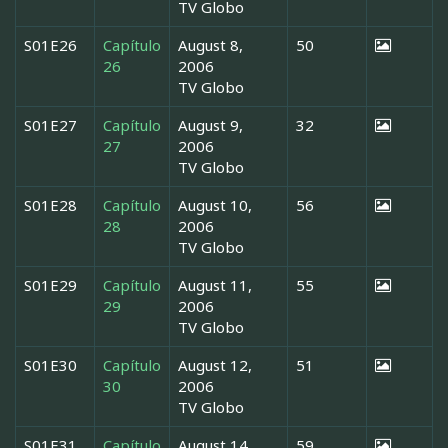
TV Globo
S01E26
Capítulo
August 8,
50
26
2006
TV Globo
S01E27
Capítulo
August 9,
32
27
2006
TV Globo
S01E28
Capítulo
August 10,
56
28
2006
TV Globo
S01E29
Capítulo
August 11,
55
29
2006
TV Globo
S01E30
Capítulo
August 12,
51
30
2006
TV Globo
S01E31
Capítulo
August 14,
59