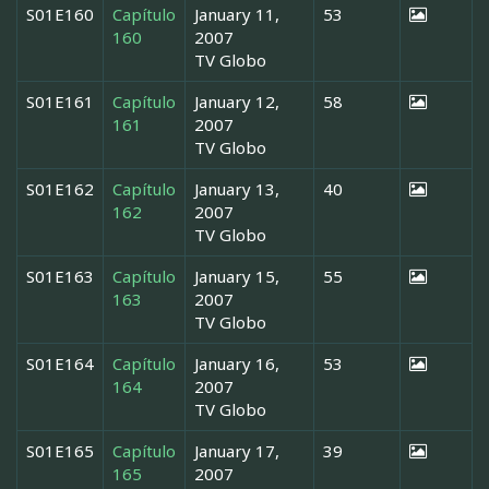
S01E160
Capítulo
January 11,
53
160
2007
TV Globo
S01E161
Capítulo
January 12,
58
161
2007
TV Globo
S01E162
Capítulo
January 13,
40
162
2007
TV Globo
S01E163
Capítulo
January 15,
55
163
2007
TV Globo
S01E164
Capítulo
January 16,
53
164
2007
TV Globo
S01E165
Capítulo
January 17,
39
165
2007