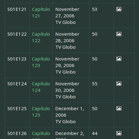
S01E121
Capítulo
November
53
121
27, 2006
TV Globo
S01E122
Capítulo
November
50
122
28, 2006
TV Globo
S01E123
Capítulo
November
50
123
29, 2006
TV Globo
S01E124
Capítulo
November
55
124
30, 2006
TV Globo
S01E125
Capítulo
December 1,
50
125
2006
TV Globo
S01E126
Capítulo
December 2,
44