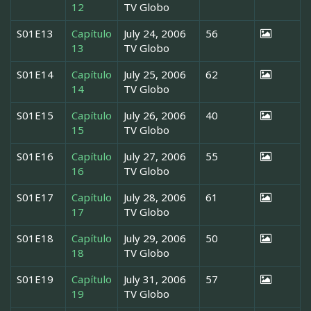
12
TV Globo
S01E13
Capítulo
July 24, 2006
56
13
TV Globo
S01E14
Capítulo
July 25, 2006
62
14
TV Globo
S01E15
Capítulo
July 26, 2006
40
15
TV Globo
S01E16
Capítulo
July 27, 2006
55
16
TV Globo
S01E17
Capítulo
July 28, 2006
61
17
TV Globo
S01E18
Capítulo
July 29, 2006
50
18
TV Globo
S01E19
Capítulo
July 31, 2006
57
19
TV Globo