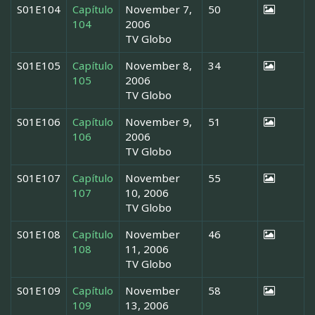
S01E104
Capítulo
November 7,
50
104
2006
TV Globo
S01E105
Capítulo
November 8,
34
105
2006
TV Globo
S01E106
Capítulo
November 9,
51
106
2006
TV Globo
S01E107
Capítulo
November
55
107
10, 2006
TV Globo
S01E108
Capítulo
November
46
108
11, 2006
TV Globo
S01E109
Capítulo
November
58
109
13, 2006