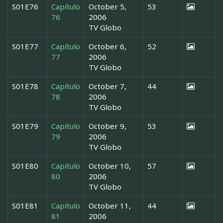
S01E76
Capítulo
October 5,
53
76
2006
TV Globo
S01E77
Capítulo
October 6,
52
77
2006
TV Globo
S01E78
Capítulo
October 7,
44
78
2006
TV Globo
S01E79
Capítulo
October 9,
53
79
2006
TV Globo
S01E80
Capítulo
October 10,
57
80
2006
TV Globo
S01E81
Capítulo
October 11,
44
81
2006