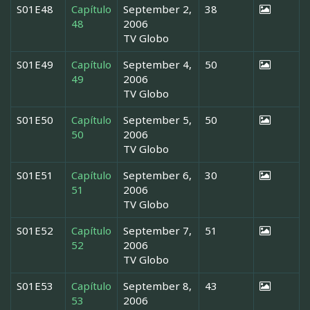
S01E48
Capítulo
September 2,
38
48
2006
TV Globo
S01E49
Capítulo
September 4,
50
49
2006
TV Globo
S01E50
Capítulo
September 5,
50
50
2006
TV Globo
S01E51
Capítulo
September 6,
30
51
2006
TV Globo
S01E52
Capítulo
September 7,
51
52
2006
TV Globo
S01E53
Capítulo
September 8,
43
53
2006