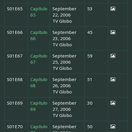
S01E65
Capítulo
September
53
65
22, 2006
TV Globo
S01E66
Capítulo
September
45
66
23, 2006
TV Globo
S01E67
Capítulo
September
59
67
25, 2006
TV Globo
S01E68
Capítulo
September
51
68
26, 2006
TV Globo
S01E69
Capítulo
September
30
69
27, 2006
TV Globo
S01E70
Capítulo
September
50