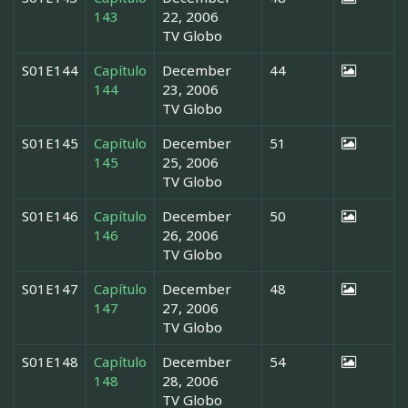
143
22, 2006
TV Globo
S01E144
Capítulo
December
44
144
23, 2006
TV Globo
S01E145
Capítulo
December
51
145
25, 2006
TV Globo
S01E146
Capítulo
December
50
146
26, 2006
TV Globo
S01E147
Capítulo
December
48
147
27, 2006
TV Globo
S01E148
Capítulo
December
54
148
28, 2006
TV Globo