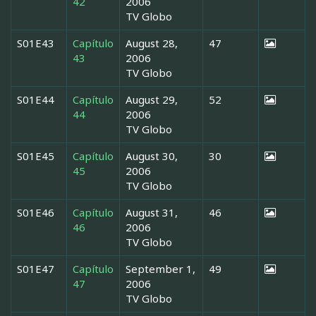
42
2006
TV Globo
S01E43
Capítulo
August 28,
47
43
2006
TV Globo
S01E44
Capítulo
August 29,
52
44
2006
TV Globo
S01E45
Capítulo
August 30,
30
45
2006
TV Globo
S01E46
Capítulo
August 31,
46
46
2006
TV Globo
S01E47
Capítulo
September 1,
49
47
2006
TV Globo