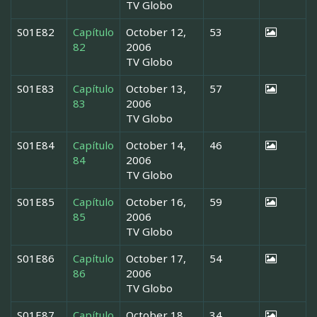
TV Globo
S01E82
Capítulo
October 12,
53
82
2006
TV Globo
S01E83
Capítulo
October 13,
57
83
2006
TV Globo
S01E84
Capítulo
October 14,
46
84
2006
TV Globo
S01E85
Capítulo
October 16,
59
85
2006
TV Globo
S01E86
Capítulo
October 17,
54
86
2006
TV Globo
S01E87
Capítulo
October 18,
34