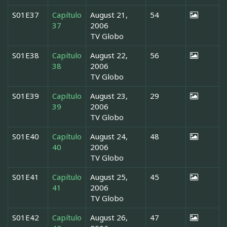
S01E37
Capítulo
August 21,
54
37
2006
TV Globo
S01E38
Capítulo
August 22,
56
38
2006
TV Globo
S01E39
Capítulo
August 23,
29
39
2006
TV Globo
S01E40
Capítulo
August 24,
48
40
2006
TV Globo
S01E41
Capítulo
August 25,
45
41
2006
TV Globo
S01E42
Capítulo
August 26,
47