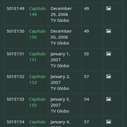
S01E149
Capítulo
December
49
149
29, 2006
TV Globo
S01E150
Capítulo
December
49
150
30, 2006
TV Globo
S01E151
Capítulo
January 1,
53
151
2007
TV Globo
S01E152
Capítulo
January 2,
57
152
2007
TV Globo
S01E153
Capítulo
January 3,
54
153
2007
TV Globo
S01E154
Capítulo
January 4,
57