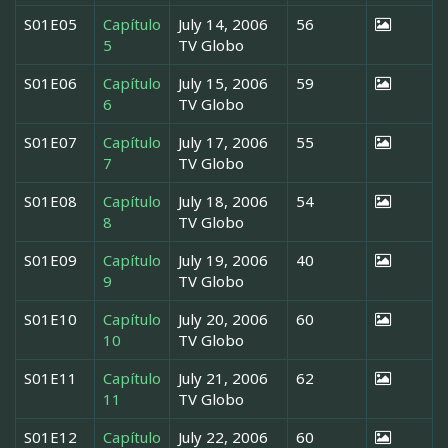
S01E05
Capítulo
July 14, 2006
56
5
TV Globo
S01E06
Capítulo
July 15, 2006
59
6
TV Globo
S01E07
Capítulo
July 17, 2006
55
7
TV Globo
S01E08
Capítulo
July 18, 2006
54
8
TV Globo
S01E09
Capítulo
July 19, 2006
40
9
TV Globo
S01E10
Capítulo
July 20, 2006
60
10
TV Globo
S01E11
Capítulo
July 21, 2006
62
11
TV Globo
S01E12
Capítulo
July 22, 2006
60