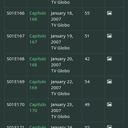
TV Globo
S01E166
Capítulo
January 18,
55
166
2007
TV Globo
S01E167
Capítulo
January 19,
51
167
2007
TV Globo
S01E168
Capítulo
January 20,
42
168
2007
TV Globo
S01E169
Capítulo
January 22,
54
169
2007
TV Globo
S01E170
Capítulo
January 23,
49
170
2007
TV Globo
S01E171
Capítulo
January 24,
35