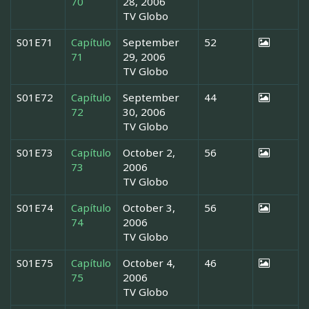
70
28, 2006
TV Globo
S01E71
Capítulo
September
52
71
29, 2006
TV Globo
S01E72
Capítulo
September
44
72
30, 2006
TV Globo
S01E73
Capítulo
October 2,
56
73
2006
TV Globo
S01E74
Capítulo
October 3,
56
74
2006
TV Globo
S01E75
Capítulo
October 4,
46
75
2006
TV Globo