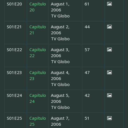
S01E20
Capítulo
August 1,
61
20
2006
TV Globo
S01E21
Capítulo
August 2,
44
21
2006
TV Globo
S01E22
Capítulo
August 3,
57
22
2006
TV Globo
S01E23
Capítulo
August 4,
47
23
2006
TV Globo
S01E24
Capítulo
August 5,
42
24
2006
TV Globo
S01E25
Capítulo
August 7,
51
25
2006