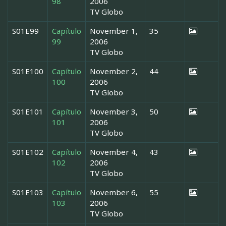
98
2006
TV Globo
S01E99
Capítulo
November 1,
35
99
2006
TV Globo
S01E100
Capítulo
November 2,
44
100
2006
TV Globo
S01E101
Capítulo
November 3,
50
101
2006
TV Globo
S01E102
Capítulo
November 4,
43
102
2006
TV Globo
S01E103
Capítulo
November 6,
55
103
2006
TV Globo