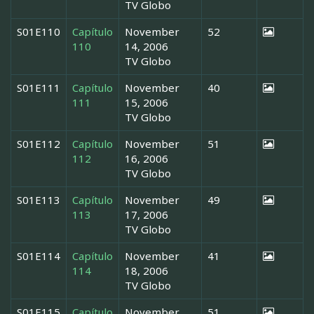
TV Globo
S01E110
Capítulo
November
52
110
14, 2006
TV Globo
S01E111
Capítulo
November
40
111
15, 2006
TV Globo
S01E112
Capítulo
November
51
112
16, 2006
TV Globo
S01E113
Capítulo
November
49
113
17, 2006
TV Globo
S01E114
Capítulo
November
41
114
18, 2006
TV Globo
S01E115
Capítulo
November
51