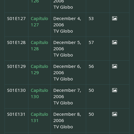
126
2006
TV Globo
S01E127
Capítulo
December 4,
53
127
2006
TV Globo
S01E128
Capítulo
December 5,
57
128
2006
TV Globo
S01E129
Capítulo
December 6,
56
129
2006
TV Globo
S01E130
Capítulo
December 7,
50
130
2006
TV Globo
S01E131
Capítulo
December 8,
50
131
2006
TV Globo