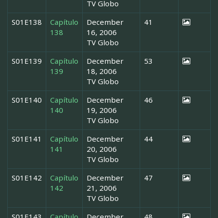
TV Globo
S01E138
Capítulo
December
41
138
16, 2006
TV Globo
S01E139
Capítulo
December
53
139
18, 2006
TV Globo
S01E140
Capítulo
December
46
140
19, 2006
TV Globo
S01E141
Capítulo
December
44
141
20, 2006
TV Globo
S01E142
Capítulo
December
47
142
21, 2006
TV Globo
S01E143
Capítulo
December
48