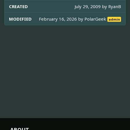
CREATED
July 29, 2009 by
RyanB
MODIFIED
February 16, 2026 by
PolarGeek
admin
ABOUT