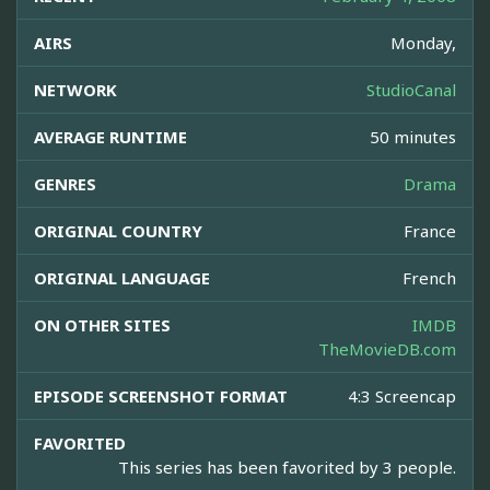
AIRS
Monday,
NETWORK
StudioCanal
AVERAGE RUNTIME
50 minutes
GENRES
Drama
ORIGINAL COUNTRY
France
ORIGINAL LANGUAGE
French
ON OTHER SITES
IMDB
TheMovieDB.com
EPISODE SCREENSHOT FORMAT
4:3 Screencap
FAVORITED
This series has been favorited by 3 people.