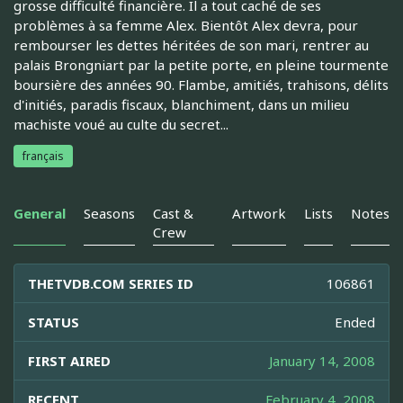
grosse difficulté financière. Il a tout caché de ses
problèmes à sa femme Alex. Bientôt Alex devra, pour
rembourser les dettes héritées de son mari, rentrer au
palais Brongniart par la petite porte, en pleine tourmente
boursière des années 90. Flambe, amitiés, trahisons, délits
d'initiés, paradis fiscaux, blanchiment, dans un milieu
machiste voué au culte du secret...
français
General
Seasons
Cast &
Artwork
Lists
Notes
Crew
THETVDB.COM SERIES ID
106861
STATUS
Ended
FIRST AIRED
January 14, 2008
RECENT
February 4, 2008