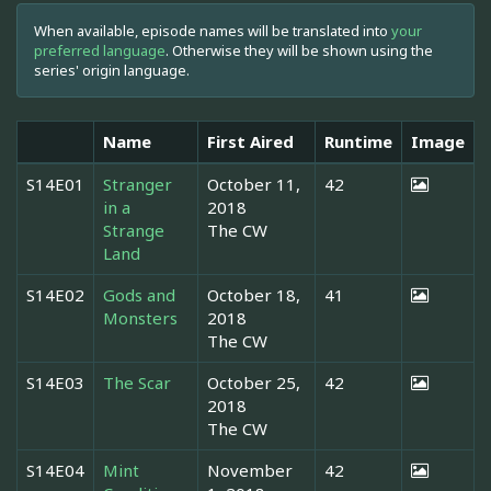
When available, episode names will be translated into
your
preferred language
. Otherwise they will be shown using the
series' origin language.
Name
First Aired
Runtime
Image
S14E01
Stranger
October 11,
42
in a
2018
Strange
The CW
Land
S14E02
Gods and
October 18,
41
Monsters
2018
The CW
S14E03
The Scar
October 25,
42
2018
The CW
S14E04
Mint
November
42