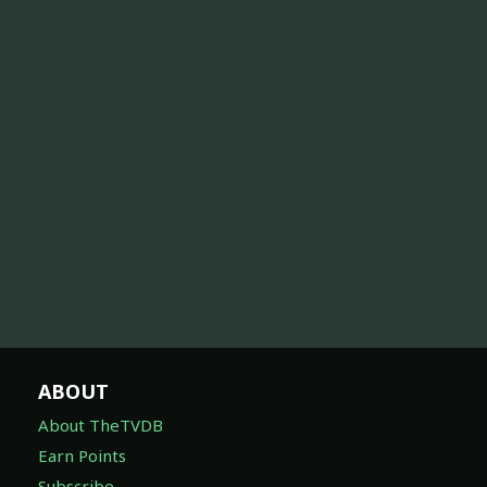
ABOUT
About TheTVDB
Earn Points
Subscribe