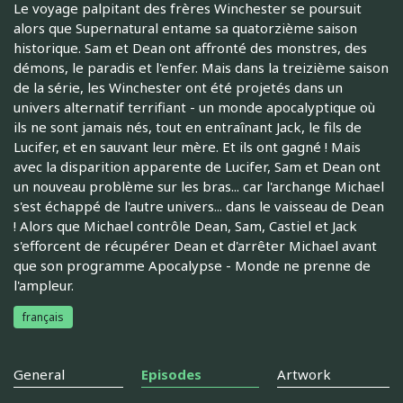
Le voyage palpitant des frères Winchester se poursuit
alors que Supernatural entame sa quatorzième saison
historique. Sam et Dean ont affronté des monstres, des
démons, le paradis et l'enfer. Mais dans la treizième saison
de la série, les Winchester ont été projetés dans un
univers alternatif terrifiant - un monde apocalyptique où
ils ne sont jamais nés, tout en entraînant Jack, le fils de
Lucifer, et en sauvant leur mère. Et ils ont gagné ! Mais
avec la disparition apparente de Lucifer, Sam et Dean ont
un nouveau problème sur les bras... car l'archange Michael
s'est échappé de l'autre univers... dans le vaisseau de Dean
! Alors que Michael contrôle Dean, Sam, Castiel et Jack
s'efforcent de récupérer Dean et d'arrêter Michael avant
que son programme Apocalypse - Monde ne prenne de
l'ampleur.
français
General
Episodes
Artwork