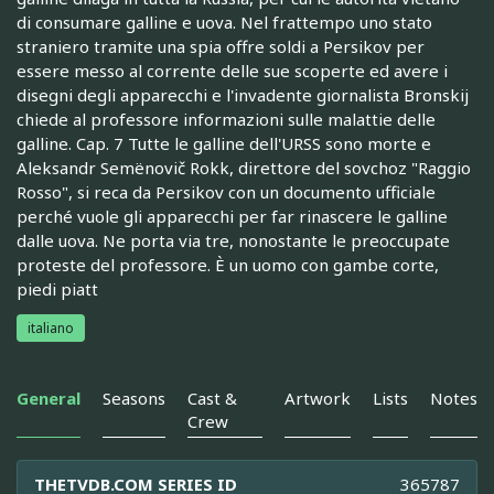
di consumare galline e uova. Nel frattempo uno stato
straniero tramite una spia offre soldi a Persikov per
essere messo al corrente delle sue scoperte ed avere i
disegni degli apparecchi e l'invadente giornalista Bronskij
chiede al professore informazioni sulle malattie delle
galline. Cap. 7 Tutte le galline dell'URSS sono morte e
Aleksandr Semënovič Rokk, direttore del sovchoz "Raggio
Rosso", si reca da Persikov con un documento ufficiale
perché vuole gli apparecchi per far rinascere le galline
dalle uova. Ne porta via tre, nonostante le preoccupate
proteste del professore. È un uomo con gambe corte,
piedi piatt
italiano
General
Seasons
Cast &
Artwork
Lists
Notes
Crew
THETVDB.COM SERIES ID
365787