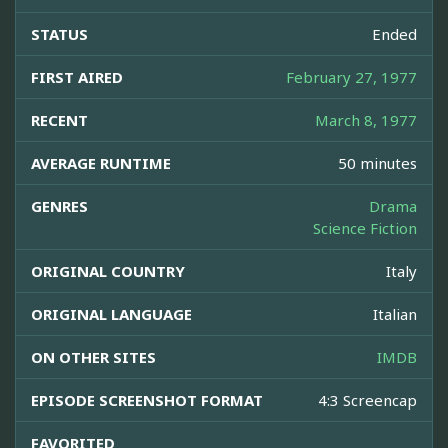
STATUS
Ended
FIRST AIRED
February 27, 1977
RECENT
March 8, 1977
AVERAGE RUNTIME
50 minutes
GENRES
Drama
Science Fiction
ORIGINAL COUNTRY
Italy
ORIGINAL LANGUAGE
Italian
ON OTHER SITES
IMDB
EPISODE SCREENSHOT FORMAT
4:3 Screencap
FAVORITED