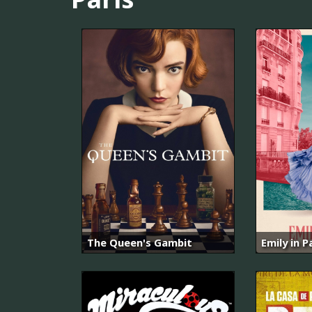
The Queen's Gambit
Emily in P