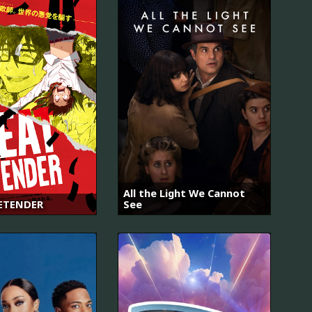
All the Light We Cannot
ETENDER
See