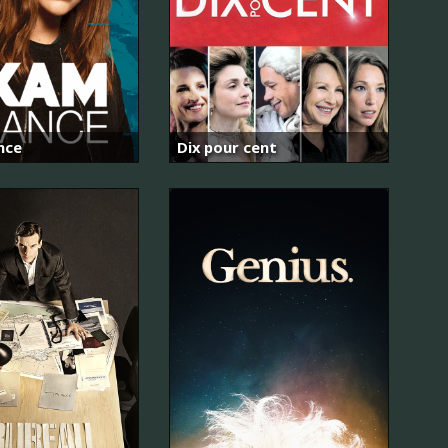
nce
Dix pour cent