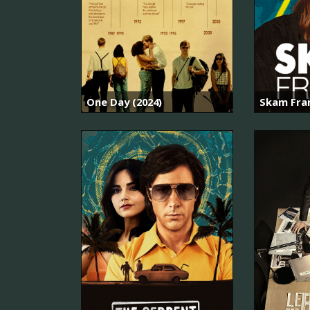
One Day (2024)
Skam Fra