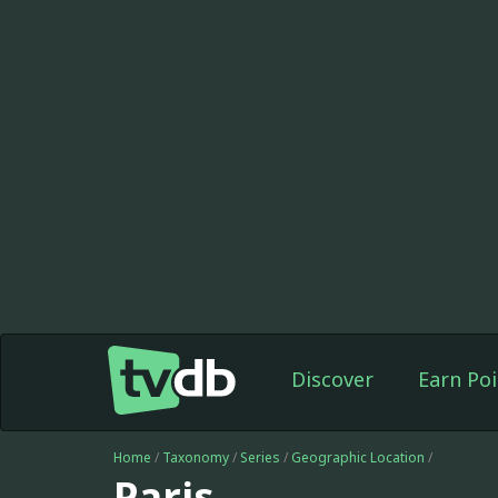
Discover
Earn Poi
Home
/
Taxonomy
/
Series
/
Geographic Location
/
Paris