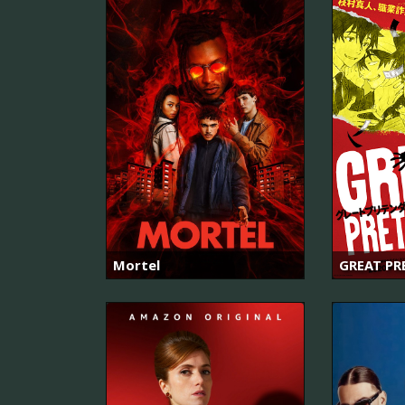
Mortel
GREAT PR