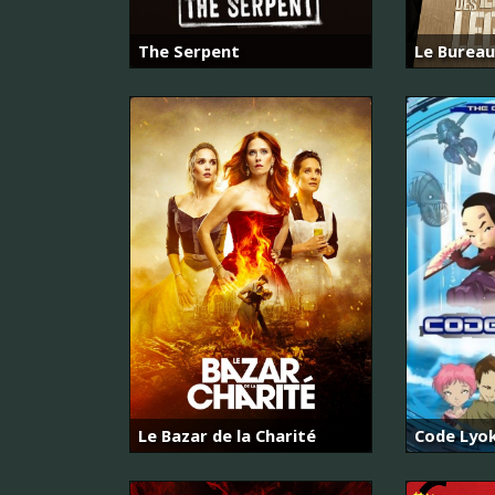
The Serpent
Le Bureau
Le Bazar de la Charité
Code Lyo