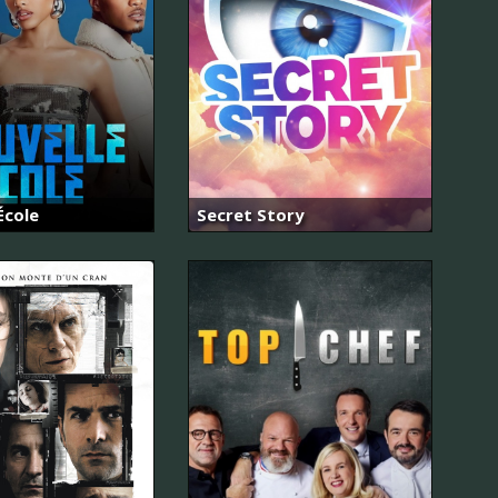
École
Secret Story