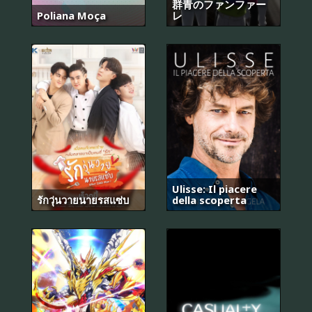
群青のファンファー
Poliana Moça
レ
Ulisse: Il piacere
รักวุ่นวายนายรสแซ่บ
della scoperta