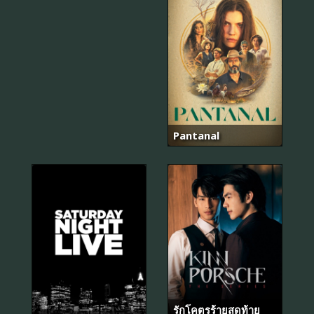
Pantanal
รักโคตรร้ายสุดท้าย