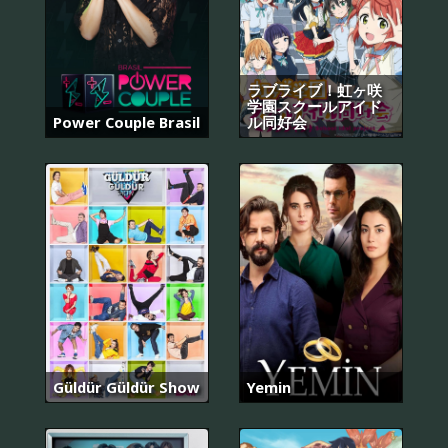
ラブライブ！虹ヶ咲
学園スクールアイド
Power Couple Brasil
ル同好会
Güldür Güldür Show
Yemin