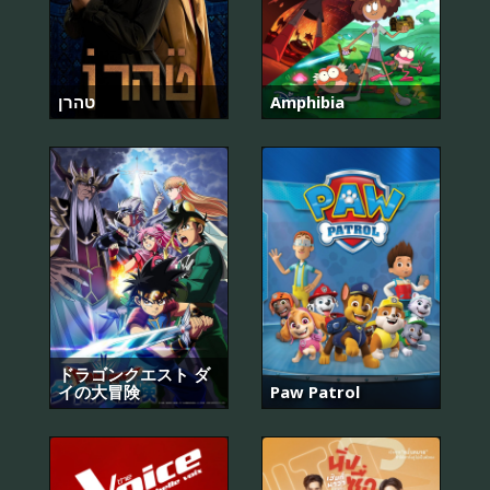
טהרן
Amphibia
ドラゴンクエスト ダ
イの大冒険
Paw Patrol