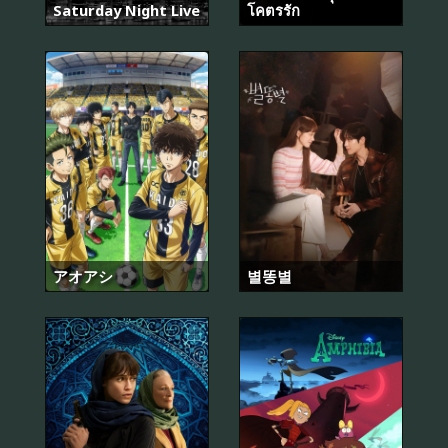
Saturday Night Live
โคตรรัก
アオアシ
별똥별