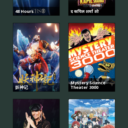
48 Hours
द कपिल शर्मा शो
Mystery Science
妖神记
Theater 3000