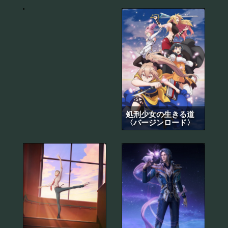
프
処刑少女の生きる道
〈バージンロード〉
지