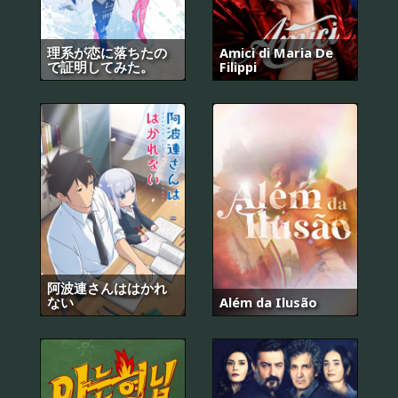
理系が恋に落ちたの
Amici di Maria De
で証明してみた。
Filippi
阿波連さんははかれ
ない
Além da Ilusão