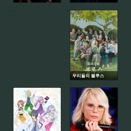
일
지
우리들의 블루스