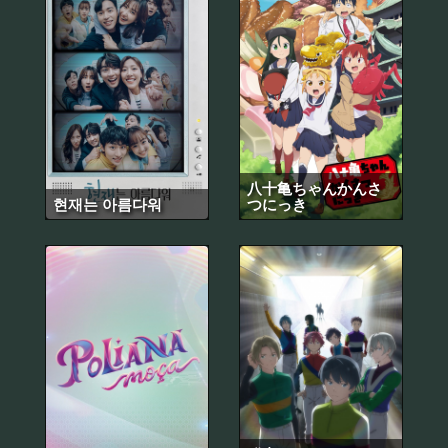
八十亀ちゃんかんさ
현재는 아름다워
つにっき