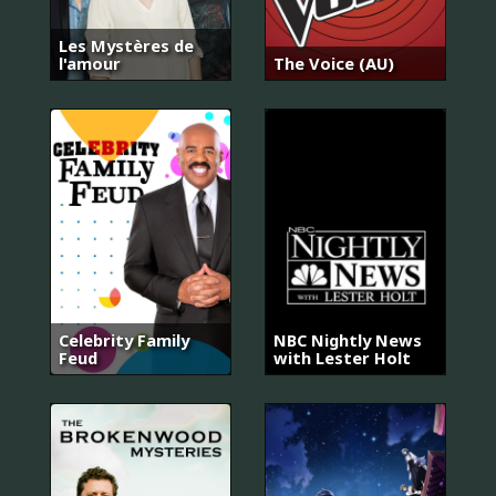
Les Mystères de
l'amour
The Voice (AU)
Celebrity Family
NBC Nightly News
Feud
with Lester Holt