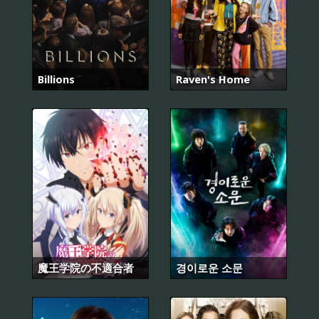
Billions
Raven's Home
魔王学院の不適合者
경이로운 소문