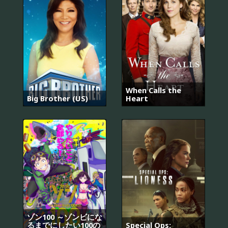
When Calls the
Big Brother (US)
Heart
ゾン100 ～ゾンビにな
るまでにしたい100の
Special Ops: