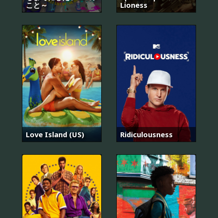
こと～
Lioness
Love Island (US)
Ridiculousness