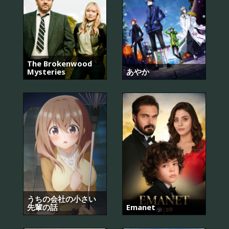
The Brokenwood
Mysteries
あやか
うちの会社の小さい
先輩の話
Emanet