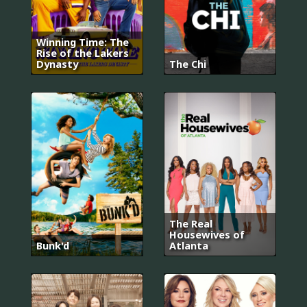
Winning Time: The
Rise of the Lakers
Dynasty
The Chi
The Real
Housewives of
Bunk'd
Atlanta