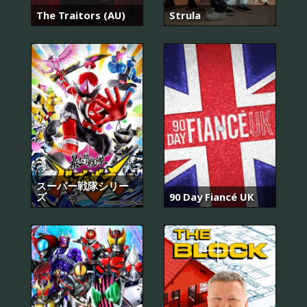
The Traitors (AU)
Strula
スーパー戦隊シリー
ズ
90 Day Fiancé UK