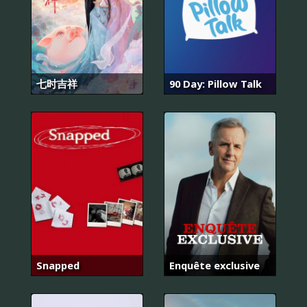
七时吉祥
90 Day: Pillow Talk
Snapped
Enquête exclusive