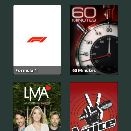
Formula 1
60 Minutes