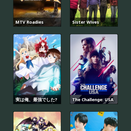
MTV Roadies
Sister Wives
実は俺、最強でした?
The Challenge: USA