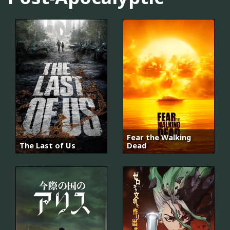
Fear the Walking
The Last of Us
Dead