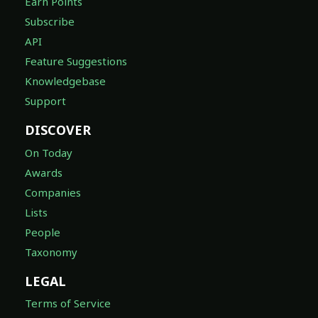
Earn Points
Subscribe
API
Feature Suggestions
Knowledgebase
Support
DISCOVER
On Today
Awards
Companies
Lists
People
Taxonomy
LEGAL
Terms of Service