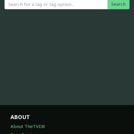
Search
ABOUT
About TheTVDB