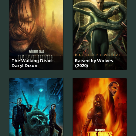
The Walking Dead:
Raised by Wolves
Daryl Dixon
(2020)