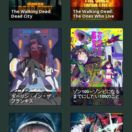
The Walking Dead:
The Walking Dead:
Dead City
The Ones Who Live
ゾン100～ゾンビになる
ダーリン・イン・ザ・
までにしたい100のこと
フランキス
～