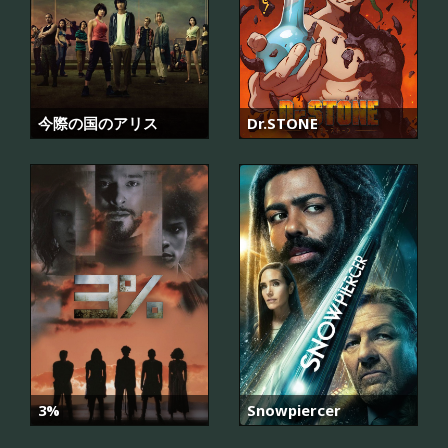
今際の国のアリス
Dr.STONE
3%
Snowpiercer