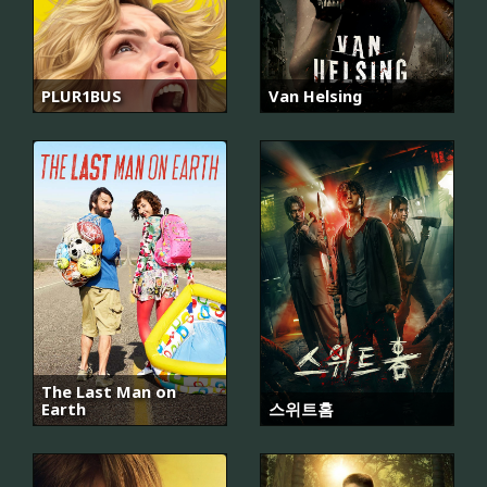
PLUR1BUS
Van Helsing
The Last Man on
Earth
스위트홈