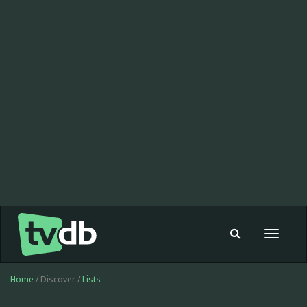
Toggle
navigat
Home
/ Discover /
Lists