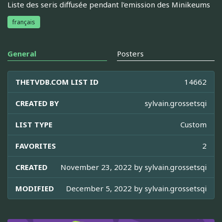
Liste des seris diffusée pendant l'emission des Minikeums
français
General
Posters
THETVDB.COM LIST ID
14662
CREATED BY
sylvain.grossetsqi
LIST TYPE
Custom
FAVORITES
2
CREATED
November 23, 2022 by
sylvain.grossetsqi
MODIFIED
December 5, 2022 by
sylvain.grossetsqi