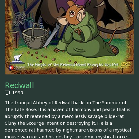
Redwall
1999
The tranquil Abbey of Redwall basks in The Summer of
The Late Rose. It is a haven of harmony and peace that is
abruptly threatened by a mercilessly savage bilge-rat
Cluny the Scourge intent on destroying it. He is a
demented rat haunted by nightmare visions of a mystical
mouse warrior, and his destiny - or some mystical force -