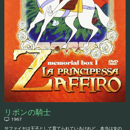
リボンの騎士
1967
サファイヤは王子として育てられているけれど、本当は女の