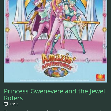
Princess Gwenevere and the Jewel
Riders
1995