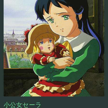
小公女セーラ