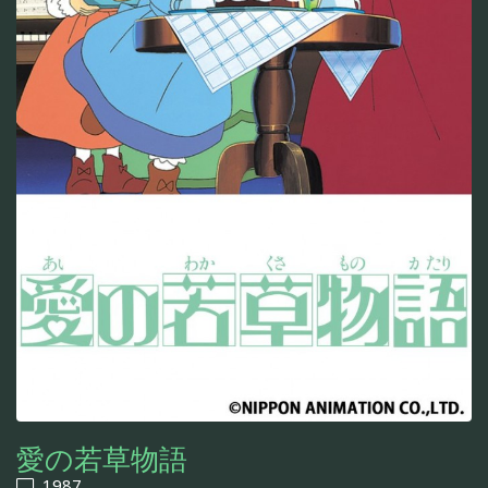
愛の若草物語
1987