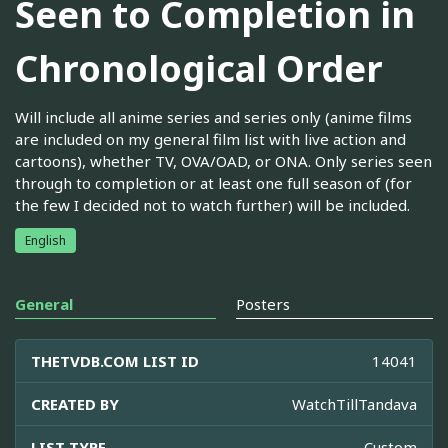
Seen to Completion in
Chronological Order
Will include all anime series and series only (anime films
are included on my general film list with live action and
cartoons), whether TV, OVA/OAD, or ONA. Only series seen
through to completion or at least one full season of (for
the few I decided not to watch further) will be included.
English
General
Posters
THETVDB.COM LIST ID
14041
CREATED BY
WatchTillTandava
LIST TYPE
Custom