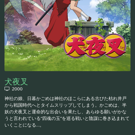
犬夜叉
2000
神社の娘、日暮かごめは神社のほこらにある古びた枯れ井戸
から戦国時代へとタイムスリップしてしまう。かごめは、半
妖の犬夜叉と運命的な出会いを果たし、あらゆる願いがかな
うと言われている“四魂の玉”を巡る戦いと陰謀に巻き込まれて
いくことになる…。