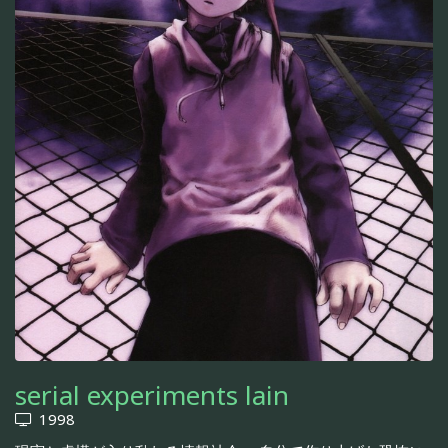
serial experiments lain
1998