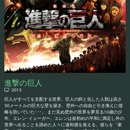
進撃の巨人
2013
巨人がすべてを支配する世界。巨人の餌と化した人類は高さ
50メートルの巨大な壁を築き、壁外への自由と引き換えに侵
略を防いでいた･･･。 まだ見ぬ壁外の世界を夢見る10歳の少
年、エレン･イェーガー。エレンは仮初めの平和に満足し外の
世界へ出ることを諦めた人々に違和感を覚える。彼らを「家