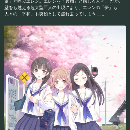
畜」と呼ぶエレン。エレンを「異物」と感じる人々。 だが、
壁をも越える超大型巨人の出現により、エレンの「夢」も
人々の「平和」も突如として崩れ去ってしまう……。