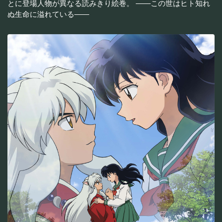
とに登場人物が異なる読みきり絵巻。 ――この世はヒト知れ
ぬ生命に溢れている――