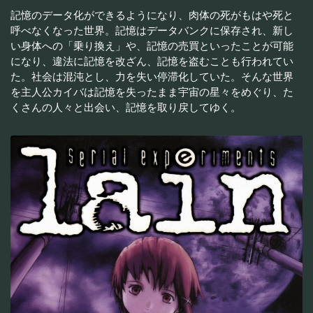
記憶のデータ化ができるようになり、肉体の死がもはや死と
呼べなくなった世界。記憶はデータバンクに保存され、新し
い身体への「乗り換え」や、記憶の売買といったことが可能
になり、違法に記憶を改ざん、記憶を盗むことも行われてい
た。社会は混沌とし、力を失い停滞化していた。そんな世界
を主人公カイバは記憶を失ったまま宇宙の星々をめぐり、た
くさんの人々と出会い、記憶を取り戻してゆく。