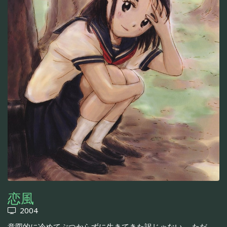
恋風
2004
意図的に冷めてぶつからずに生きてきた訳じゃない。 ただ、