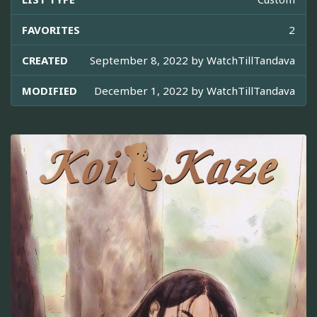
FAVORITES
2
CREATED
September 8, 2022 by
WatchTillTandava
MODIFIED
December 1, 2022 by
WatchTillTandava