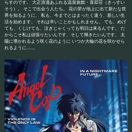
らすのです。 大正浪漫あふれる温泉旅館・喜翆荘（きっすい
そう）。 そこで出会う人たち。 花の芽が地上に出て新たな世
界を知るように、 私も、今までとはまったく違う、新しい生
活を始めます。 それは辛いことかもしれません。 でも、めげ
ても、くじけても、泣きじゃくっても明日は来るんです。 だ
からこそ私は頑張りたいんです、そして輝きたいんです。 太
陽に導かれるよう咲く花のように いつか大輪の花を咲かせら
れるように……。