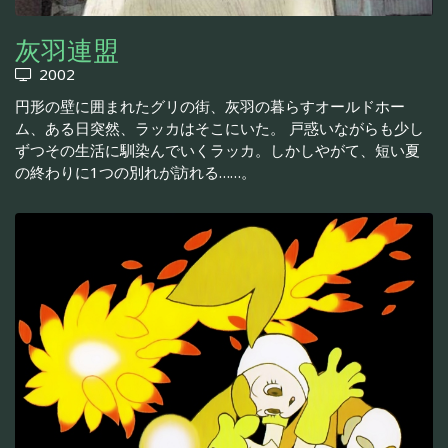
灰羽連盟
2002
円形の壁に囲まれたグリの街、灰羽の暮らすオールドホー
ム、ある日突然、ラッカはそこにいた。 戸惑いながらも少し
ずつその生活に馴染んでいくラッカ。しかしやがて、短い夏
の終わりに1つの別れが訪れる……。