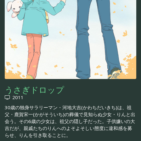
うさぎドロップ
2011
30歳の独身サラリーマン・河地大吉(かわちだいきち)は、祖
父・鹿賀宋一(かがそういち)の葬儀で見知らぬ少女・りんと出
会う。その6歳の少女は、祖父の隠し子だった。子供嫌いの大
吉だが、親戚たちのりんへのよそよそしい態度に違和感を募
らせ、りんを引き取ることに。